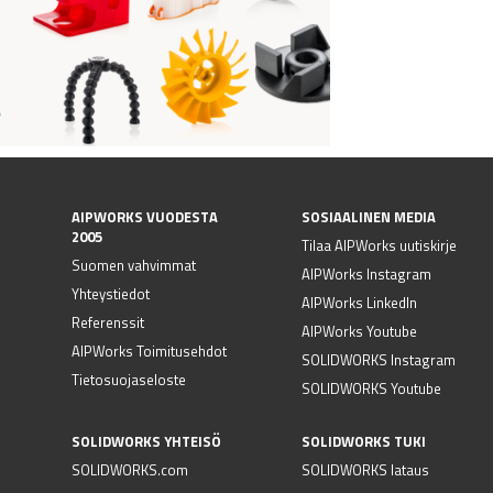
AIPWORKS VUODESTA
SOSIAALINEN MEDIA
2005
Tilaa AIPWorks uutiskirje
Suomen vahvimmat
AIPWorks Instagram
Yhteystiedot
AIPWorks LinkedIn
Referenssit
AIPWorks Youtube
AIPWorks Toimitusehdot
SOLIDWORKS Instagram
Tietosuojaseloste
SOLIDWORKS Youtube
SOLIDWORKS YHTEISÖ
SOLIDWORKS TUKI
SOLIDWORKS.com
SOLIDWORKS lataus