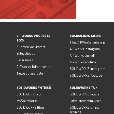
AIPWORKS VUODESTA
SOSIAALINEN MEDIA
2005
Tilaa AIPWorks uutiskirje
Suomen vahvimmat
AIPWorks Instagram
Yhteystiedot
AIPWorks LinkedIn
Referenssit
AIPWorks Youtube
AIPWorks Toimitusehdot
SOLIDWORKS Instagram
Tietosuojaseloste
SOLIDWORKS Youtube
SOLIDWORKS YHTEISÖ
SOLIDWORKS TUKI
SOLIDWORKS.com
SOLIDWORKS lataus
MySolidWorks
Laitteistovaatimukset
SOLIDWORKS Blog
SOLIDWORKS Online
Training