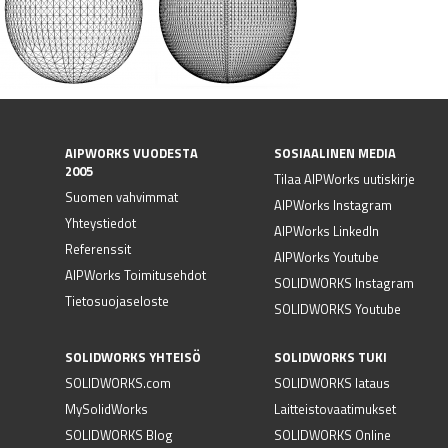
AIPWORKS VUODESTA
SOSIAALINEN MEDIA
2005
Tilaa AIPWorks uutiskirje
Suomen vahvimmat
AIPWorks Instagram
Yhteystiedot
AIPWorks LinkedIn
Referenssit
AIPWorks Youtube
AIPWorks Toimitusehdot
SOLIDWORKS Instagram
Tietosuojaseloste
SOLIDWORKS Youtube
SOLIDWORKS YHTEISÖ
SOLIDWORKS TUKI
SOLIDWORKS.com
SOLIDWORKS lataus
MySolidWorks
Laitteistovaatimukset
SOLIDWORKS Blog
SOLIDWORKS Online