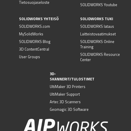
Tietosuojaseloste
SOLIDWORKS Youtube
SOLIDWORKS YHTEISÖ
SOLIDWORKS TUKI
SOLIDWORKS.com
SOLIDWORKS lataus
MySolidWorks
Laitteistovaatimukset
SOLIDWORKS Blog
SOLIDWORKS Online
Training
3D ContentCentral
SOLIDWORKS Resource
User Groups
Center
3D-
SKANNERIT/TULOSTIMET
UltiMaker 3D Printers
UltiMaker Support
Artec 3D Scanners
Geomagic 3D Software