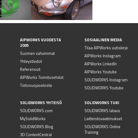
AIPWORKS VUODESTA
SOSIAALINEN MEDIA
2005
Tilaa AIPWorks uutiskirje
Suomen vahvimmat
AIPWorks Instagram
Yhteystiedot
AIPWorks LinkedIn
Referenssit
AIPWorks Youtube
AIPWorks Toimitusehdot
SOLIDWORKS Instagram
Tietosuojaseloste
SOLIDWORKS Youtube
SOLIDWORKS YHTEISÖ
SOLIDWORKS TUKI
SOLIDWORKS.com
SOLIDWORKS lataus
MySolidWorks
Laitteistovaatimukset
SOLIDWORKS Blog
SOLIDWORKS Online
Training
3D ContentCentral