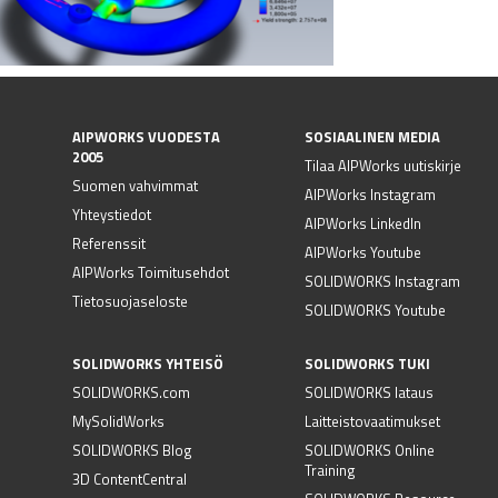
AIPWORKS VUODESTA
SOSIAALINEN MEDIA
2005
Tilaa AIPWorks uutiskirje
Suomen vahvimmat
AIPWorks Instagram
Yhteystiedot
AIPWorks LinkedIn
Referenssit
AIPWorks Youtube
AIPWorks Toimitusehdot
SOLIDWORKS Instagram
Tietosuojaseloste
SOLIDWORKS Youtube
SOLIDWORKS YHTEISÖ
SOLIDWORKS TUKI
SOLIDWORKS.com
SOLIDWORKS lataus
MySolidWorks
Laitteistovaatimukset
SOLIDWORKS Blog
SOLIDWORKS Online
Training
3D ContentCentral