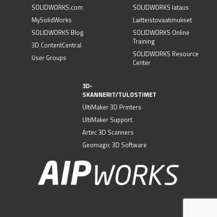
SOLIDWORKS.com
SOLIDWORKS lataus
MySolidWorks
Laitteistovaatimukset
SOLIDWORKS Blog
SOLIDWORKS Online
Training
3D ContentCentral
SOLIDWORKS Resource
User Groups
Center
3D-
SKANNERIT/TULOSTIMET
UltiMaker 3D Printers
UltiMaker Support
Artec 3D Scanners
Geomagic 3D Software