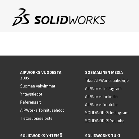
AIPWORKS VUODESTA
SOSIAALINEN MEDIA
2005
Tilaa AIPWorks uutiskirje
Suomen vahvimmat
AIPWorks Instagram
Yhteystiedot
AIPWorks LinkedIn
Referenssit
AIPWorks Youtube
AIPWorks Toimitusehdot
SOLIDWORKS Instagram
Tietosuojaseloste
SOLIDWORKS Youtube
SOLIDWORKS YHTEISÖ
SOLIDWORKS TUKI