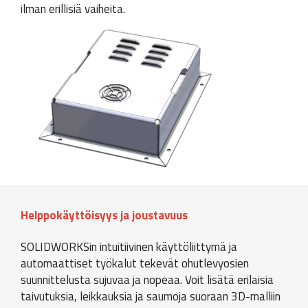
ilman erillisiä vaiheita.
Helppokäyttöisyys ja joustavuus
SOLIDWORKSin intuitiivinen käyttöliittymä ja
automaattiset työkalut tekevät ohutlevyosien
suunnittelusta sujuvaa ja nopeaa. Voit lisätä erilaisia
taivutuksia, leikkauksia ja saumoja suoraan 3D-malliin