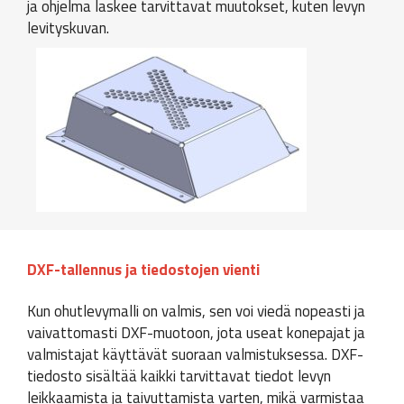
ja ohjelma laskee tarvittavat muutokset, kuten levyn
levityskuvan.
DXF-tallennus ja tiedostojen vienti
Kun ohutlevymalli on valmis, sen voi viedä nopeasti ja
vaivattomasti DXF-muotoon, jota useat konepajat ja
valmistajat käyttävät suoraan valmistuksessa. DXF-
tiedosto sisältää kaikki tarvittavat tiedot levyn
leikkaamista ja taivuttamista varten, mikä varmistaa