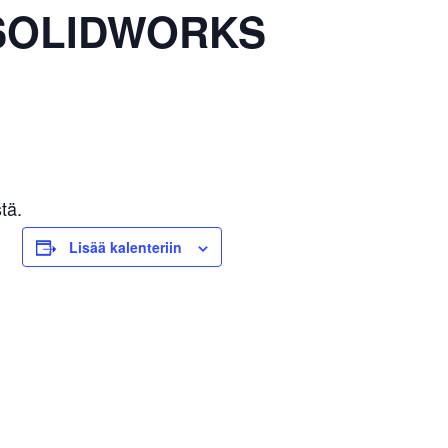
y SOLIDWORKS
tä.
Lisää kalenteriin