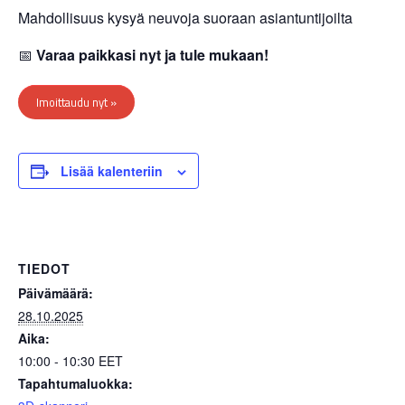
Mahdollisuus kysyä neuvoja suoraan asiantuntijoilta
📅
Varaa paikkasi nyt ja tule mukaan!
Imoittaudu nyt »
Lisää kalenteriin
TIEDOT
Päivämäärä:
28.10.2025
Aika:
10:00 - 10:30
EET
Tapahtumaluokka: