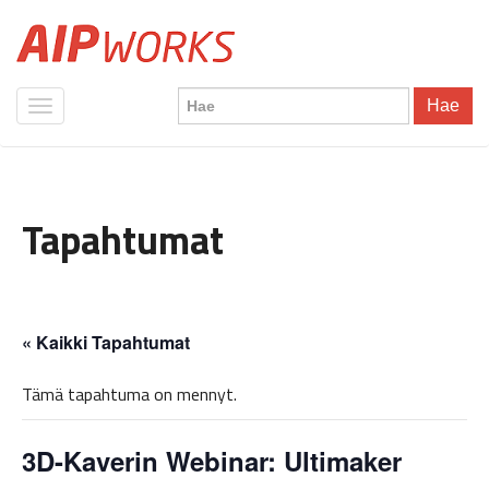
Hae
Tapahtumat
« Kaikki Tapahtumat
Tämä tapahtuma on mennyt.
3D-Kaverin Webinar: Ultimaker