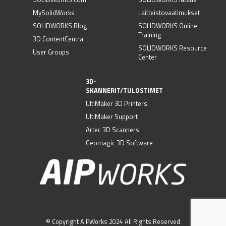
MySolidWorks
Laitteistovaatimukset
SOLIDWORKS Blog
SOLIDWORKS Online
Training
3D ContentCentral
SOLIDWORKS Resource
User Groups
Center
3D-
SKANNERIT/TULOSTIMET
UltiMaker 3D Printers
UltiMaker Support
Artec 3D Scanners
Geomagic 3D Software
© Copyright AIPWorks 2024 All Rights Reserved