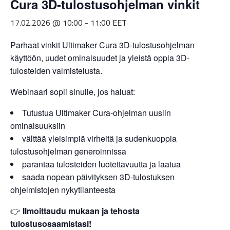
Cura 3D-tulostusohjelman vinkit
17.02.2026 @ 10:00
-
11:00
EET
Parhaat vinkit Ultimaker Cura 3D-tulostusohjelman
käyttöön, uudet ominaisuudet ja yleistä oppia 3D-
tulosteiden valmistelusta.
Webinaari sopii sinulle, jos haluat:
Tutustua Ultimaker Cura-ohjelman uusiin
ominaisuuksiin
välttää yleisimpiä virheitä ja sudenkuoppia
tulostusohjelman generoinnissa
parantaa tulosteiden luotettavuutta ja laatua
saada nopean päivityksen 3D-tulostuksen
ohjelmistojen nykytilanteesta
👉
Ilmoittaudu mukaan ja tehosta
tulostusosaamistasi!