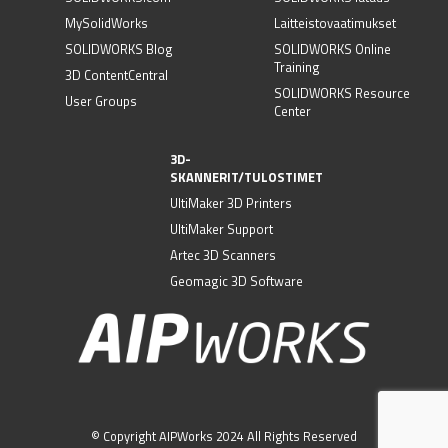
MySolidWorks
Laitteistovaatimukset
SOLIDWORKS Blog
SOLIDWORKS Online
Training
3D ContentCentral
SOLIDWORKS Resource
User Groups
Center
3D-
SKANNERIT/TULOSTIMET
UltiMaker 3D Printers
UltiMaker Support
Artec 3D Scanners
Geomagic 3D Software
© Copyright AIPWorks 2024 All Rights Reserved