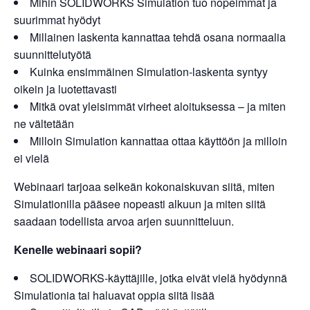
Mihin SOLIDWORKS Simulation tuo nopeimmat ja
suurimmat hyödyt
Millainen laskenta kannattaa tehdä osana normaalia
suunnittelutyötä
Kuinka ensimmäinen Simulation-laskenta syntyy
oikein ja luotettavasti
Mitkä ovat yleisimmät virheet aloituksessa – ja miten
ne vältetään
Milloin Simulation kannattaa ottaa käyttöön ja milloin
ei vielä
Webinaari tarjoaa selkeän kokonaiskuvan siitä, miten
Simulationilla pääsee nopeasti alkuun ja miten siitä
saadaan todellista arvoa arjen suunnitteluun.
Kenelle webinaari sopii?
SOLIDWORKS‑käyttäjille, jotka eivät vielä hyödynnä
Simulationia tai haluavat oppia siitä lisää