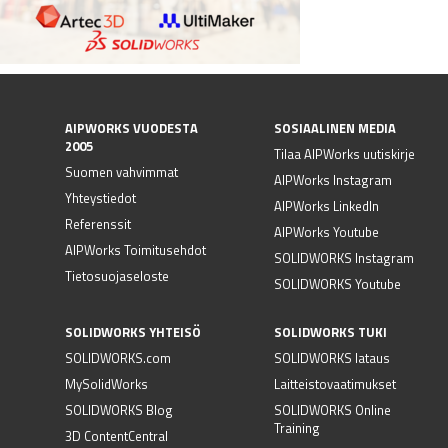
AIPWORKS VUODESTA
SOSIAALINEN MEDIA
2005
Tilaa AIPWorks uutiskirje
Suomen vahvimmat
AIPWorks Instagram
Yhteystiedot
AIPWorks LinkedIn
Referenssit
AIPWorks Youtube
AIPWorks Toimitusehdot
SOLIDWORKS Instagram
Tietosuojaseloste
SOLIDWORKS Youtube
SOLIDWORKS YHTEISÖ
SOLIDWORKS TUKI
SOLIDWORKS.com
SOLIDWORKS lataus
MySolidWorks
Laitteistovaatimukset
SOLIDWORKS Blog
SOLIDWORKS Online
Training
3D ContentCentral