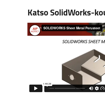
Katso SolidWorks-ko