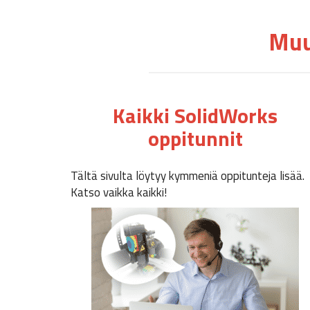
Muu
Kaikki SolidWorks
oppitunnit
Tältä sivulta löytyy kymmeniä oppitunteja lisää.
Katso vaikka kaikki!