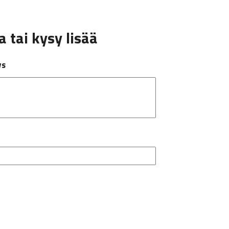
 tai kysy lisää
ys