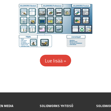
EN MEDIA
SOLIDWORKS YHTEISÖ
SOLIDWO