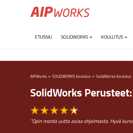
ETUSIVU
SOLIDWORKS
KOULUTUS
»
»
AIPWorks
SOLIDWORKS Koulutus
SolidWorks Koulutus
SolidWorks Perusteet:
”Opin monta uutta asiaa ohjelmasta. Hyvä kurss