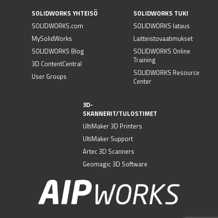
SOLIDWORKS YHTEISÖ
SOLIDWORKS TUKI
SOLIDWORKS.com
SOLIDWORKS lataus
MySolidWorks
Laitteistovaatimukset
SOLIDWORKS Blog
SOLIDWORKS Online
Training
3D ContentCentral
SOLIDWORKS Resource
User Groups
Center
3D-
SKANNERIT/TULOSTIMET
UltiMaker 3D Printers
UltiMaker Support
Artec 3D Scanners
Geomagic 3D Software