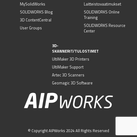
MySolidWorks
Laitteistovaatimukset
SOLIDWORKS Blog
SOLIDWORKS Online
Training
3D ContentCentral
SOLIDWORKS Resource
User Groups
Center
3D-
SKANNERIT/TULOSTIMET
UltiMaker 3D Printers
UltiMaker Support
Artec 3D Scanners
Geomagic 3D Software
© Copyright AIPWorks 2024 All Rights Reserved