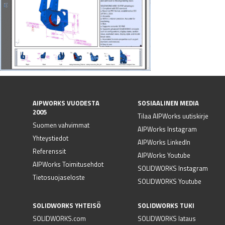
AIPWORKS VUODESTA
SOSIAALINEN MEDIA
2005
Tilaa AIPWorks uutiskirje
Suomen vahvimmat
AIPWorks Instagram
Yhteystiedot
AIPWorks LinkedIn
Referenssit
AIPWorks Youtube
AIPWorks Toimitusehdot
SOLIDWORKS Instagram
Tietosuojaseloste
SOLIDWORKS Youtube
SOLIDWORKS YHTEISÖ
SOLIDWORKS TUKI
SOLIDWORKS.com
SOLIDWORKS lataus