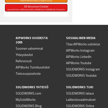
AIPWORKS VUODESTA
SOSIAALINEN MEDIA
2005
Tilaa AIPWorks uutiskirje
Suomen vahvimmat
AIPWorks Instagram
Yhteystiedot
AIPWorks LinkedIn
Referenssit
AIPWorks Youtube
AIPWorks Toimitusehdot
SOLIDWORKS Instagram
Tietosuojaseloste
SOLIDWORKS Youtube
SOLIDWORKS YHTEISÖ
SOLIDWORKS TUKI
SOLIDWORKS.com
SOLIDWORKS lataus
MySolidWorks
Laitteistovaatimukset
SOLIDWORKS Blog
SOLIDWORKS Online