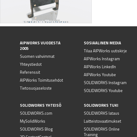
AIPWORKS VUODESTA
SOSIAALINEN MEDIA
2005
Tilaa AIPWorks uutiskirje
Suomen vahvimmat
AIPWorks Instagram
Yhteystiedot
AIPWorks LinkedIn
Referenssit
AIPWorks Youtube
AIPWorks Toimitusehdot
SOLIDWORKS Instagram
Tietosuojaseloste
SOLIDWORKS Youtube
SOLIDWORKS YHTEISÖ
SOLIDWORKS TUKI
SOLIDWORKS.com
SOLIDWORKS lataus
MySolidWorks
Laitteistovaatimukset
SOLIDWORKS Blog
SOLIDWORKS Online
Training