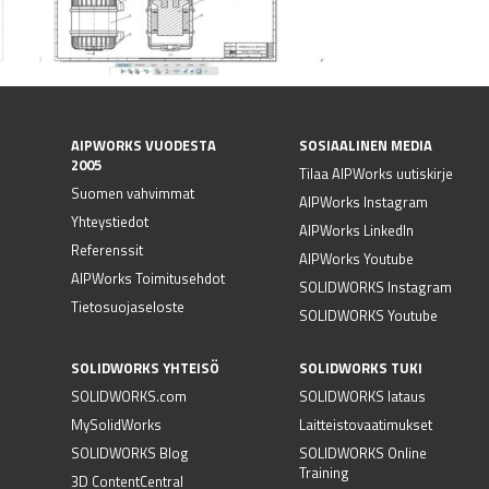
AIPWORKS VUODESTA
SOSIAALINEN MEDIA
2005
Tilaa AIPWorks uutiskirje
Suomen vahvimmat
AIPWorks Instagram
Yhteystiedot
AIPWorks LinkedIn
Referenssit
AIPWorks Youtube
AIPWorks Toimitusehdot
SOLIDWORKS Instagram
Tietosuojaseloste
SOLIDWORKS Youtube
SOLIDWORKS YHTEISÖ
SOLIDWORKS TUKI
SOLIDWORKS.com
SOLIDWORKS lataus
MySolidWorks
Laitteistovaatimukset
SOLIDWORKS Blog
SOLIDWORKS Online
Training
3D ContentCentral