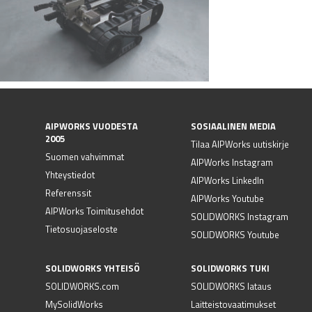
AIPWORKS VUODESTA
SOSIAALINEN MEDIA
2005
Tilaa AIPWorks uutiskirje
Suomen vahvimmat
AIPWorks Instagram
Yhteystiedot
AIPWorks LinkedIn
Referenssit
AIPWorks Youtube
AIPWorks Toimitusehdot
SOLIDWORKS Instagram
Tietosuojaseloste
SOLIDWORKS Youtube
SOLIDWORKS YHTEISÖ
SOLIDWORKS TUKI
SOLIDWORKS.com
SOLIDWORKS lataus
MySolidWorks
Laitteistovaatimukset