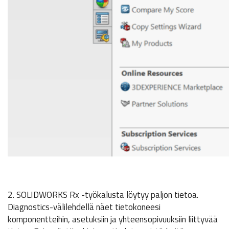
2. SOLIDWORKS Rx -työkalusta löytyy paljon tietoa.
Diagnostics-välilehdellä näet tietokoneesi
komponentteihin, asetuksiin ja yhteensopivuuksiin liittyvää