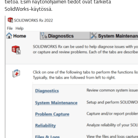
tietoa. Esim näytönohjaimen tiedot ovat tärkeitä
SolidWorks-käytössä.