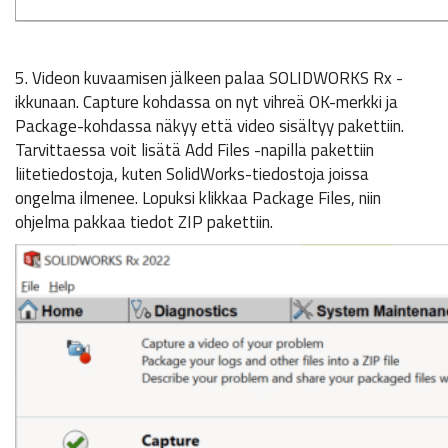
5. Videon kuvaamisen jälkeen palaa SOLIDWORKS Rx -
ikkunaan. Capture kohdassa on nyt vihreä OK-merkki ja
Package-kohdassa näkyy että video sisältyy pakettiin.
Tarvittaessa voit lisätä Add Files -napilla pakettiin
liitetiedostoja, kuten SolidWorks-tiedostoja joissa
ongelma ilmenee. Lopuksi klikkaa Package Files, niin
ohjelma pakkaa tiedot ZIP pakettiin.