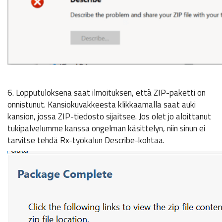
6. Lopputuloksena saat ilmoituksen, että ZIP-paketti on
onnistunut. Kansiokuvakkeesta klikkaamalla saat auki
kansion, jossa ZIP-tiedosto sijaitsee. Jos olet jo aloittanut
tukipalvelumme kanssa ongelman käsittelyn, niin sinun ei
tarvitse tehdä Rx-työkalun Describe-kohtaa.