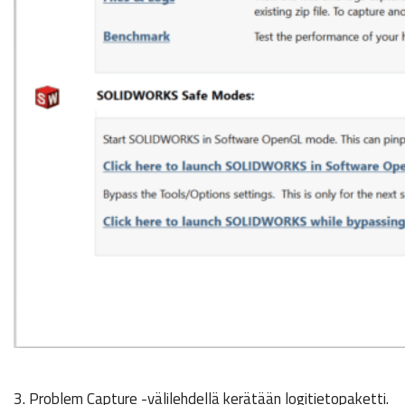
3. Problem Capture -välilehdellä kerätään logitietopaketti.