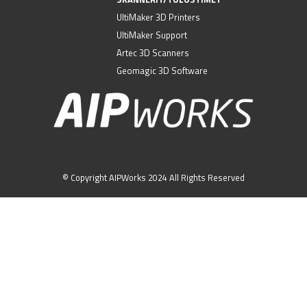
UltiMaker 3D Printers
UltiMaker Support
Artec 3D Scanners
Geomagic 3D Software
© Copyright AIPWorks 2024 All Rights Reserved