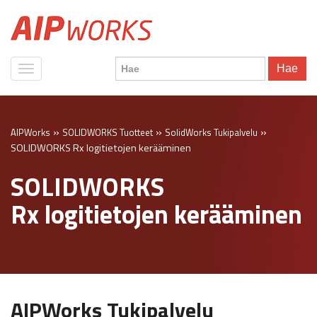
Hae
»
»
»
AIPWorks
SOLIDWORKS Tuotteet
SolidWorks Tukipalvelu
SOLIDWORKS Rx logitietojen kerääminen
SOLIDWORKS
Rx logitietojen kerääminen
AIPWorks Tukipalvelu