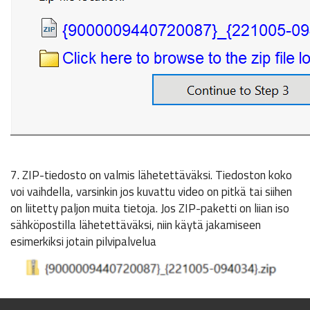
7. ZIP-tiedosto on valmis lähetettäväksi. Tiedoston koko
voi vaihdella, varsinkin jos kuvattu video on pitkä tai siihen
on liitetty paljon muita tietoja. Jos ZIP-paketti on liian iso
sähköpostilla lähetettäväksi, niin käytä jakamiseen
esimerkiksi jotain pilvipalvelua