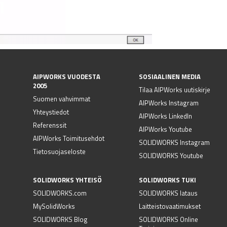
AIPWORKS VUODESTA
SOSIAALINEN MEDIA
2005
Tilaa AIPWorks uutiskirje
Suomen vahvimmat
AIPWorks Instagram
Yhteystiedot
AIPWorks LinkedIn
Referenssit
AIPWorks Youtube
AIPWorks Toimitusehdot
SOLIDWORKS Instagram
Tietosuojaseloste
SOLIDWORKS Youtube
SOLIDWORKS YHTEISÖ
SOLIDWORKS TUKI
SOLIDWORKS.com
SOLIDWORKS lataus
MySolidWorks
Laitteistovaatimukset
SOLIDWORKS Blog
SOLIDWORKS Online