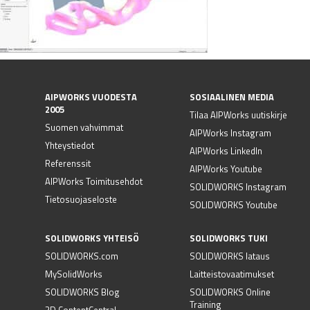
AIPWORKS VUODESTA
SOSIAALINEN MEDIA
2005
Tilaa AIPWorks uutiskirje
Suomen vahvimmat
AIPWorks Instagram
Yhteystiedot
AIPWorks LinkedIn
Referenssit
AIPWorks Youtube
AIPWorks Toimitusehdot
SOLIDWORKS Instagram
Tietosuojaseloste
SOLIDWORKS Youtube
SOLIDWORKS YHTEISÖ
SOLIDWORKS TUKI
SOLIDWORKS.com
SOLIDWORKS lataus
MySolidWorks
Laitteistovaatimukset
SOLIDWORKS Blog
SOLIDWORKS Online
Training