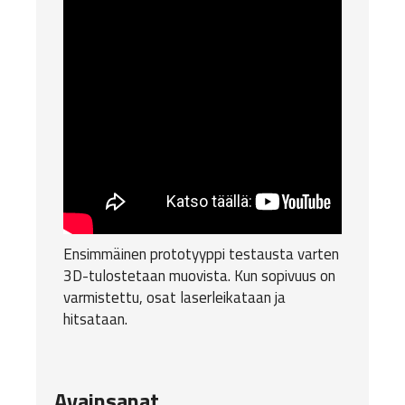
Ensimmäinen prototyyppi testausta varten
3D-tulostetaan
muovista. Kun sopivuus on
varmistettu, osat laserleikataan ja
hitsataan.
Avainsanat