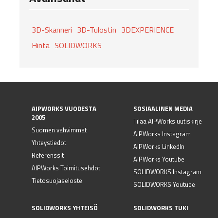
3D-Skanneri
3D-Tulostin
3DEXPERIENCE
Hinta
SOLIDWORKS
AIPWORKS VUODESTA
SOSIAALINEN MEDIA
2005
Tilaa AIPWorks uutiskirje
Suomen vahvimmat
AIPWorks Instagram
Yhteystiedot
AIPWorks LinkedIn
Referenssit
AIPWorks Youtube
AIPWorks Toimitusehdot
SOLIDWORKS Instagram
Tietosuojaseloste
SOLIDWORKS Youtube
SOLIDWORKS YHTEISÖ
SOLIDWORKS TUKI