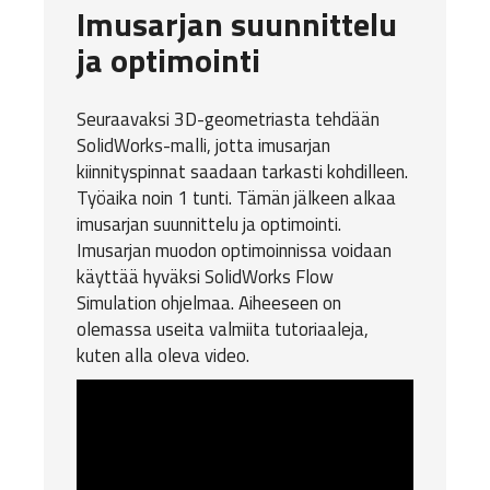
Imusarjan suunnittelu
ja optimointi
Seuraavaksi 3D-geometriasta tehdään
SolidWorks-malli, jotta imusarjan
kiinnityspinnat saadaan tarkasti kohdilleen.
Työaika noin 1 tunti. Tämän jälkeen alkaa
imusarjan suunnittelu ja optimointi.
Imusarjan muodon optimoinnissa voidaan
käyttää hyväksi
SolidWorks Flow
Simulation
ohjelmaa. Aiheeseen on
olemassa useita valmiita tutoriaaleja,
kuten alla oleva video.